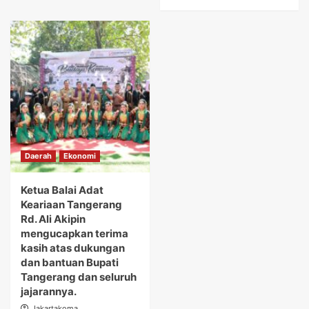
Daerah
Ekonomi
Ketua Balai Adat
Keariaan Tangerang
Rd. Ali Akipin
mengucapkan terima
kasih atas dukungan
dan bantuan Bupati
Tangerang dan seluruh
jajarannya.
Jakartakoma