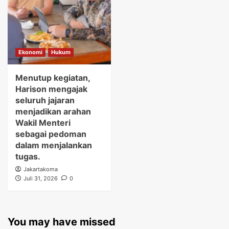
Ekonomi
Hukum
Menutup kegiatan,
Harison mengajak
seluruh jajaran
menjadikan arahan
Wakil Menteri
sebagai pedoman
dalam menjalankan
tugas.
Jakartakoma
Juli 31, 2026
0
You may have missed