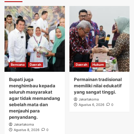
Bencana
Daerah
Daerah
Hukum
Bupati juga
Permainan tradisional
menghimbau kepada
memiliki nilai edukatif
seluruh masyarakat
yang sangat tinggi.
agar tidak memandang
Jakartakoma
sebelah mata dan
Agustus 6, 2026
0
menjauhi para
penyandang.
Jakartakoma
Agustus 8, 2026
0