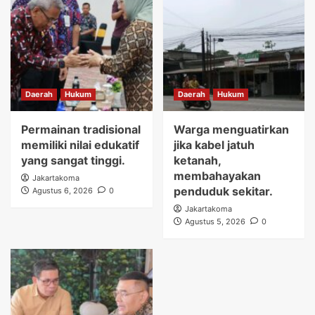
Daerah
Hukum
Daerah
Hukum
Permainan tradisional
Warga menguatirkan
memiliki nilai edukatif
jika kabel jatuh
yang sangat tinggi.
ketanah,
membahayakan
Jakartakoma
penduduk sekitar.
Agustus 6, 2026
0
Jakartakoma
Agustus 5, 2026
0