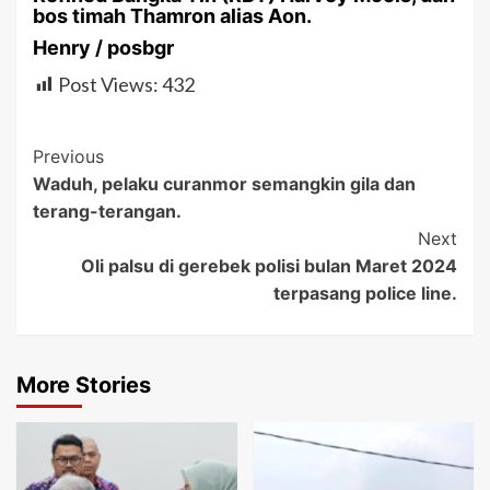
bos timah Thamron alias Aon.
Henry / posbgr
Post Views:
432
Post
Previous
Waduh, pelaku curanmor semangkin gila dan
Navigation
terang-terangan.
Next
Oli palsu di gerebek polisi bulan Maret 2024
terpasang police line.
More Stories