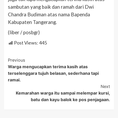
sambutan yang baik dan ramah dari Dwi
Chandra Budiman atas nama Bapenda
Kabupaten Tangerang.
(liber / posbgr)
Post Views:
445
Post
Previous
Warga mengucapkan terima kasih atas
Navigation
terselenggara tujuh belasan, sederhana tapi
ramai.
Next
Kemarahan warga itu sampai melempar kursi,
batu dan kayu balok ke pos penjagaan.