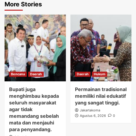
More Stories
Bencana
Daerah
Daerah
Hukum
Bupati juga
Permainan tradisional
menghimbau kepada
memiliki nilai edukatif
seluruh masyarakat
yang sangat tinggi.
agar tidak
Jakartakoma
memandang sebelah
Agustus 6, 2026
0
mata dan menjauhi
para penyandang.