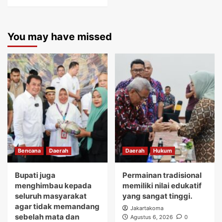
You may have missed
Bencana
Daerah
Daerah
Hukum
Bupati juga
Permainan tradisional
menghimbau kepada
memiliki nilai edukatif
seluruh masyarakat
yang sangat tinggi.
agar tidak memandang
Jakartakoma
sebelah mata dan
Agustus 6, 2026
0