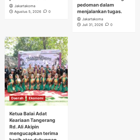
pedoman dalam
Jakartakoma
menjalankan tugas.
Agustus 5, 2026
0
Jakartakoma
Juli 31, 2026
0
Daerah
Ekonomi
Ketua Balai Adat
Keariaan Tangerang
Rd. Ali Akipin
mengucapkan terima
kasih atas dukungan