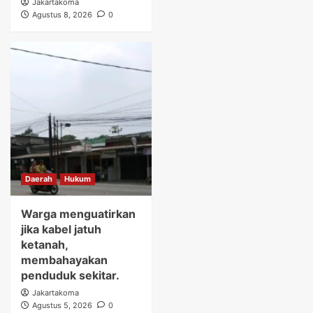
Jakartakoma
Agustus 8, 2026
0
Daerah
Hukum
Warga menguatirkan
jika kabel jatuh
ketanah,
membahayakan
penduduk sekitar.
Jakartakoma
Agustus 5, 2026
0