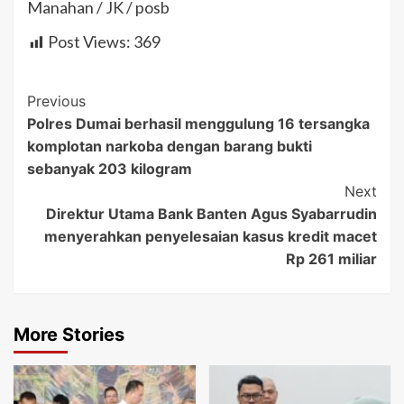
Manahan / JK / posb
Post Views:
369
Post
Previous
Polres Dumai berhasil menggulung 16 tersangka
Navigation
komplotan narkoba dengan barang bukti
sebanyak 203 kilogram
Next
Direktur Utama Bank Banten Agus Syabarrudin
menyerahkan penyelesaian kasus kredit macet
Rp 261 miliar
More Stories