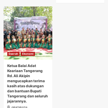
Daerah
Ekonomi
Ketua Balai Adat
Keariaan Tangerang
Rd. Ali Akipin
mengucapkan terima
kasih atas dukungan
dan bantuan Bupati
Tangerang dan seluruh
jajarannya.
Jakartakoma