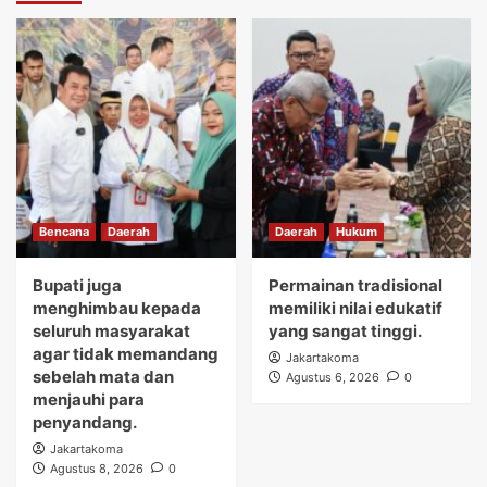
Bencana
Daerah
Daerah
Hukum
Bupati juga
Permainan tradisional
menghimbau kepada
memiliki nilai edukatif
seluruh masyarakat
yang sangat tinggi.
agar tidak memandang
Jakartakoma
sebelah mata dan
Agustus 6, 2026
0
menjauhi para
penyandang.
Jakartakoma
Agustus 8, 2026
0