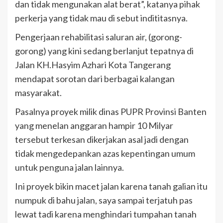
dan tidak mengunakan alat berat”, katanya pihak
perkerja yang tidak mau di sebut indititasnya.
Pengerjaan rehabilitasi saluran air, (gorong-
gorong) yang kini sedang berlanjut tepatnya di
Jalan KH.Hasyim Azhari Kota Tangerang
mendapat sorotan dari berbagai kalangan
masyarakat.
Pasalnya proyek milik dinas PUPR Provinsi Banten
yang menelan anggaran hampir 10 Milyar
tersebut terkesan dikerjakan asal jadi dengan
tidak mengedepankan azas kepentingan umum
untuk penguna jalan lainnya.
Ini proyek bikin macet jalan karena tanah galian itu
numpuk di bahu jalan, saya sampai terjatuh pas
lewat tadi karena menghindari tumpahan tanah