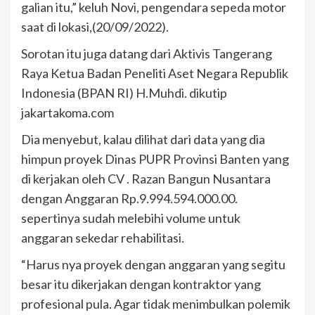
galian itu,” keluh Novi, pengendara sepeda motor
saat di lokasi,(20/09/2022).
Sorotan itu juga datang dari Aktivis Tangerang
Raya Ketua Badan Peneliti Aset Negara Republik
Indonesia (BPAN RI) H.Muhdi. dikutip
jakartakoma.com
Dia menyebut, kalau dilihat dari data yang dia
himpun proyek Dinas PUPR Provinsi Banten yang
di kerjakan oleh CV . Razan Bangun Nusantara
dengan Anggaran Rp.9.994.594.000.00.
sepertinya sudah melebihi volume untuk
anggaran sekedar rehabilitasi.
“Harus nya proyek dengan anggaran yang segitu
besar itu dikerjakan dengan kontraktor yang
profesional pula. Agar tidak menimbulkan polemik