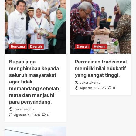
Bencana
Daerah
Daerah
Hukum
Bupati juga
Permainan tradisional
menghimbau kepada
memiliki nilai edukatif
seluruh masyarakat
yang sangat tinggi.
agar tidak
Jakartakoma
memandang sebelah
Agustus 6, 2026
0
mata dan menjauhi
para penyandang.
Jakartakoma
Agustus 8, 2026
0