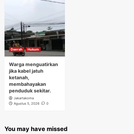
Daerah
Hukum
Warga menguatirkan
jika kabel jatuh
ketanah,
membahayakan
penduduk sekitar.
Jakartakoma
Agustus 5, 2026
0
You may have missed