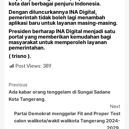
kota dari berbagai penjuru Indonesia.
Dengan diluncurkannya INA Digital,
pemerintah tidak boleh lagi menambah
aplikasi baru untuk layanan masing-masing.
Presiden berharap INA Digital menjadi satu
portal yang memberikan kemudahan bagi
masyarakat untuk memperoleh layanan
pemerintahan.
( trisno ).
Post Views:
389
Post
Previous
Ada kabar orang tenggelam di Sungai Sadane
Navigation
Kota Tangerang.
Next
Partai Demokrat menggelar Fit and Proper Test
calon walikota/wakil walikota Tangerang 2024-
2029.