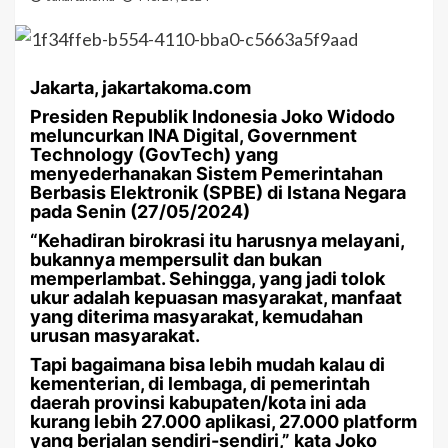
Jakarta, jakartakoma.com
Presiden Republik Indonesia Joko Widodo
meluncurkan INA Digital, Government
Technology (GovTech) yang
menyederhanakan Sistem Pemerintahan
Berbasis Elektronik (SPBE) di Istana Negara
pada Senin (27/05/2024)
“Kehadiran birokrasi itu harusnya melayani,
bukannya mempersulit dan bukan
memperlambat. Sehingga, yang jadi tolok
ukur adalah kepuasan masyarakat, manfaat
yang diterima masyarakat, kemudahan
urusan masyarakat.
Tapi bagaimana bisa lebih mudah kalau di
kementerian, di lembaga, di pemerintah
daerah provinsi kabupaten/kota ini ada
kurang lebih 27.000 aplikasi, 27.000 platform
yang berjalan sendiri-sendiri,” kata Joko