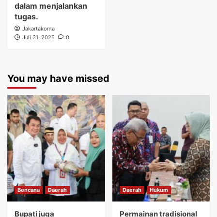
dalam menjalankan
tugas.
Jakartakoma
Juli 31, 2026
0
You may have missed
Bencana
Daerah
Daerah
Hukum
Bupati juga
Permainan tradisional