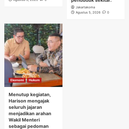
penduduk sekitar.
Jakartakoma
Agustus 5, 2026
0
Ekonomi
Hukum
Menutup kegiatan,
Harison mengajak
seluruh jajaran
menjadikan arahan
Wakil Menteri
sebagai pedoman