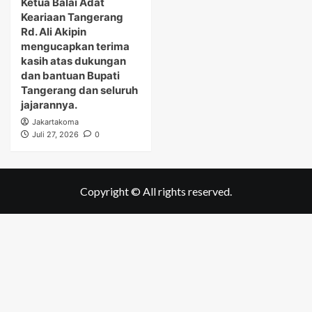
Ketua Balai Adat
Keariaan Tangerang
Rd. Ali Akipin
mengucapkan terima
kasih atas dukungan
dan bantuan Bupati
Tangerang dan seluruh
jajarannya.
Jakartakoma
Juli 27, 2026
0
Copyright © All rights reserved.