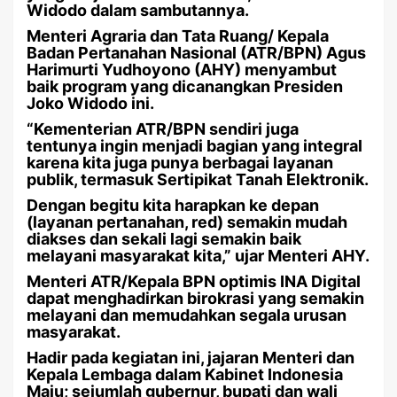
Widodo dalam sambutannya.
Menteri Agraria dan Tata Ruang/ Kepala
Badan Pertanahan Nasional (ATR/BPN) Agus
Harimurti Yudhoyono (AHY) menyambut
baik program yang dicanangkan Presiden
Joko Widodo ini.
“Kementerian ATR/BPN sendiri juga
tentunya ingin menjadi bagian yang integral
karena kita juga punya berbagai layanan
publik, termasuk Sertipikat Tanah Elektronik.
Dengan begitu kita harapkan ke depan
(layanan pertanahan, red) semakin mudah
diakses dan sekali lagi semakin baik
melayani masyarakat kita,” ujar Menteri AHY.
Menteri ATR/Kepala BPN optimis INA Digital
dapat menghadirkan birokrasi yang semakin
melayani dan memudahkan segala urusan
masyarakat.
Hadir pada kegiatan ini, jajaran Menteri dan
Kepala Lembaga dalam Kabinet Indonesia
Maju; sejumlah gubernur, bupati dan wali