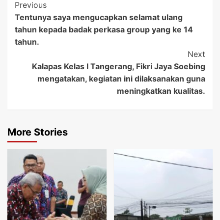
Post
Previous
Tentunya saya mengucapkan selamat ulang
Navigation
tahun kepada badak perkasa group yang ke 14
tahun.
Next
Kalapas Kelas I Tangerang, Fikri Jaya Soebing
mengatakan, kegiatan ini dilaksanakan guna
meningkatkan kualitas.
More Stories