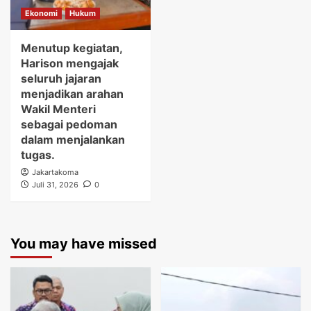
Ekonomi
Hukum
Menutup kegiatan,
Harison mengajak
seluruh jajaran
menjadikan arahan
Wakil Menteri
sebagai pedoman
dalam menjalankan
tugas.
Jakartakoma
Juli 31, 2026
0
You may have missed