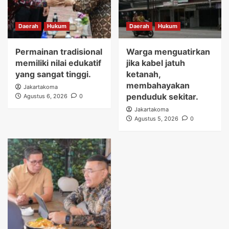
Daerah
Hukum
Daerah
Hukum
Permainan tradisional
Warga menguatirkan
memiliki nilai edukatif
jika kabel jatuh
yang sangat tinggi.
ketanah,
membahayakan
Jakartakoma
penduduk sekitar.
Agustus 6, 2026
0
Jakartakoma
Agustus 5, 2026
0