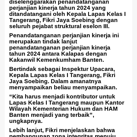
diselenggarakan penandatanganan
perjanjian kinerja tahun 2024 yang
ditandatangani oleh Kepala Lapas Kelas I
Tangerang, Fikri Jaya Soebing dengan
seluruh pejabat struktural eselon III.
Penandatanganan perjanjian kinerja ini
merupakan tindak lanjut
penandatanganan perjanjian kinerja
tahun 2024 antara Kalapas dengan
Kakanwil Kemenkumham Banten.
Bertindak sebagai Inspektur Upacara,
Kepala Lapas Kelas I Tangerang, Fikri
Jaya Soebing. Dalam amanatnya
menyampaikan beliau menyampaikan.
“Kita harus menjadi kontributor untuk
Lapas Kelas I Tangerang maupun Kantor
Wilayah Kementerian Hukum dan HAM
Banten menjadi yang terbaik”,
ungkapnya.
Lebih lanjut, Fikri menjelaskan bahwa
pembangunan zona integritas menuju