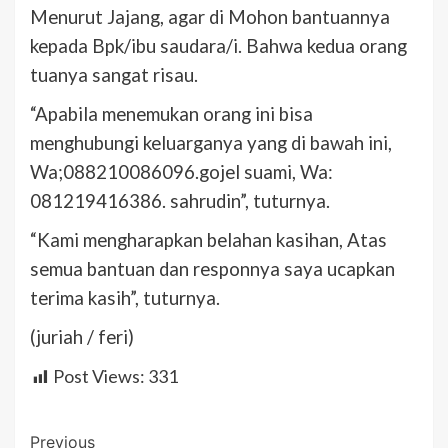
Menurut Jajang, agar di Mohon bantuannya
kepada Bpk/ibu saudara/i. Bahwa kedua orang
tuanya sangat risau.
“Apabila menemukan orang ini bisa
menghubungi keluarganya yang di bawah ini,
Wa;088210086096.gojel suami,
Wa:
081219416386. sahrudin”, tuturnya.
“Kami mengharapkan belahan kasihan, Atas
semua bantuan dan responnya saya ucapkan
terima kasih”, tuturnya.
(juriah / feri)
Post Views:
331
Post
Previous