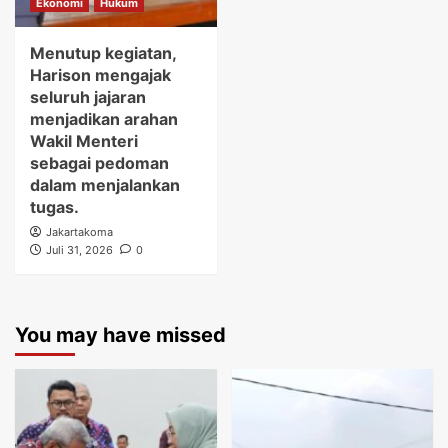
Ekonomi
Hukum
Menutup kegiatan,
Harison mengajak
seluruh jajaran
menjadikan arahan
Wakil Menteri
sebagai pedoman
dalam menjalankan
tugas.
Jakartakoma
Juli 31, 2026
0
You may have missed