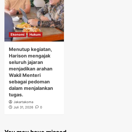
Ekonomi
Hukum
Menutup kegiatan,
Harison mengajak
seluruh jajaran
menjadikan arahan
Wakil Menteri
sebagai pedoman
dalam menjalankan
tugas.
Jakartakoma
Juli 31, 2026
0