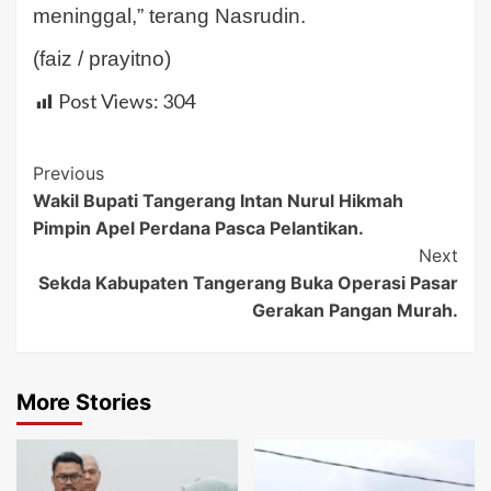
meninggal,” terang Nasrudin.
(faiz / prayitno)
Post Views:
304
Post
Previous
Wakil Bupati Tangerang Intan Nurul Hikmah
Navigation
Pimpin Apel Perdana Pasca Pelantikan.
Next
Sekda Kabupaten Tangerang Buka Operasi Pasar
Gerakan Pangan Murah.
More Stories