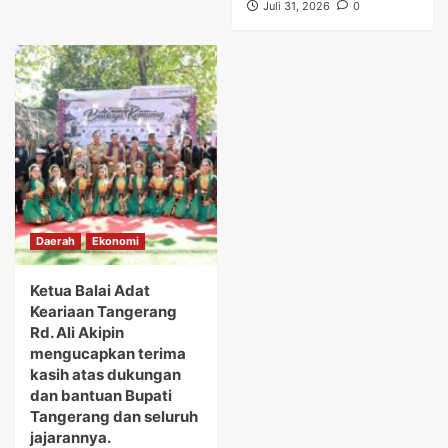
Juli 31, 2026
0
Daerah
Ekonomi
Ketua Balai Adat
Keariaan Tangerang
Rd. Ali Akipin
mengucapkan terima
kasih atas dukungan
dan bantuan Bupati
Tangerang dan seluruh
jajarannya.