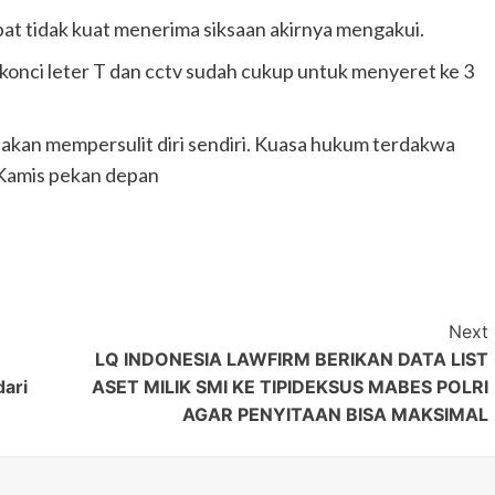
ibat tidak kuat menerima siksaan akirnya mengakui.
onci leter T dan cctv sudah cukup untuk menyeret ke 3
 akan mempersulit diri sendiri. Kuasa hukum terdakwa
 Kamis pekan depan
Next
LQ INDONESIA LAWFIRM BERIKAN DATA LIST
dari
ASET MILIK SMI KE TIPIDEKSUS MABES POLRI
AGAR PENYITAAN BISA MAKSIMAL