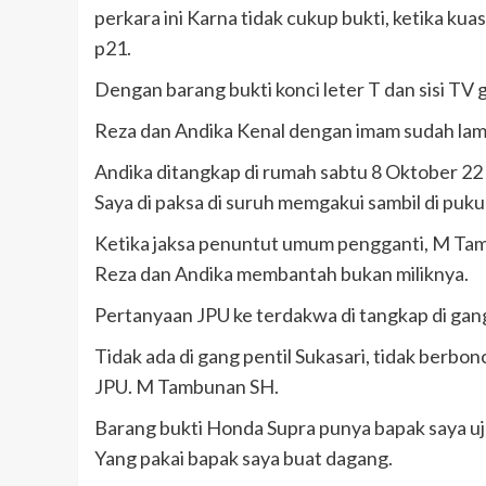
perkara ini Karna tidak cukup bukti, ketika ku
p21.
Dengan barang bukti konci leter T dan sisi TV 
Reza dan Andika Kenal dengan imam sudah la
Andika ditangkap di rumah sabtu 8 Oktober 22 
Saya di paksa di suruh memgakui sambil di puku
Ketika jaksa penuntut umum pengganti, M Tam
Reza dan Andika membantah bukan miliknya.
Pertanyaan JPU ke terdakwa di tangkap di gan
Tidak ada di gang pentil Sukasari, tidak be
JPU. M Tambunan SH.
Barang bukti Honda Supra punya bapak saya uja
Yang pakai bapak saya buat dagang.