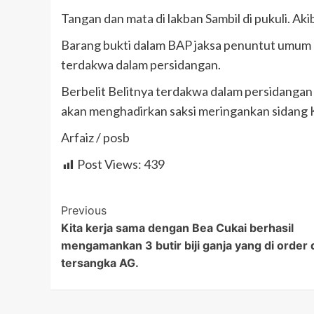
Tangan dan mata di lakban Sambil di pukuli. Ak
Barang bukti dalam BAP jaksa penuntut umum k
terdakwa dalam persidangan.
Berbelit Belitnya terdakwa dalam persidangan
akan menghadirkan saksi meringankan sidang
Arfaiz / posb
Post Views:
439
Post
Previous
Kita kerja sama dengan Bea Cukai berhasil
Navigation
mengamankan 3 butir biji ganja yang di order 
tersangka AG.