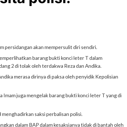
am persidangan akan mempersulit diri sendiri.
erlihatkan barang bukti konci leter T dalam
dang 2 di tolak oleh terdakwa Reza dan Andika.
ika merasa dirinya di paksa oleh penyidik Kepolisian
 Imam juga mengelak barang bukti konci leter T yang di
menghadirkan saksi perbalisan polisi.
angkan dalam BAP dalam kesaksianya tidak di bantah oleh