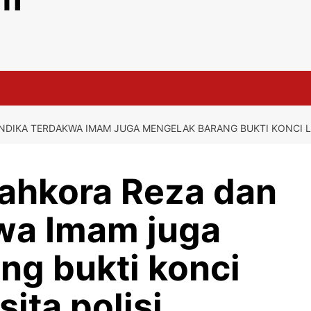
DIKA TERDAKWA IMAM JUGA MENGELAK BARANG BUKTI KONCI LET
ahkora Reza dan
wa Imam juga
ng bukti konci
sita polisi.