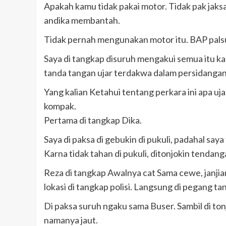
Apakah kamu tidak pakai motor. Tidak pak jaksa
andika membantah.
Tidak pernah mengunakan motor itu. BAP palsu
Saya di tangkap disuruh mengakui semua itu kar
tanda tangan ujar terdakwa dalam persidangan
Yang kalian Ketahui tentang perkara ini apa 
kompak.
Pertama di tangkap Dika.
Saya di paksa di gebukin di pukuli, padahal saya
Karna tidak tahan di pukuli, ditonjokin tendan
Reza di tangkap Awalnya cat Sama cewe, janjia
lokasi di tangkap polisi. Langsung di pegang ta
Di paksa suruh ngaku sama Buser. Sambil di t
namanya jaut.