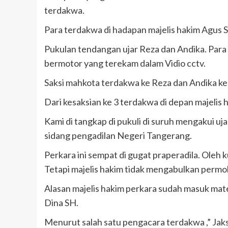
terdakwa.
Para terdakwa di hadapan majelis hakim Agus SH
Pukulan tendangan ujar Reza dan Andika. Para
bermotor yang terekam dalam Vidio cctv.
Saksi mahkota terdakwa ke Reza dan Andika ke
Dari kesaksian ke 3 terdakwa di depan majelis
Kami di tangkap di pukuli di suruh mengakui uj
sidang pengadilan Negeri Tangerang.
Perkara ini sempat di gugat praperadila. Oleh
Tetapi majelis hakim tidak mengabulkan perm
Alasan majelis hakim perkara sudah masuk ma
Dina SH.
Menurut salah satu pengacara terdakwa ,” Ja