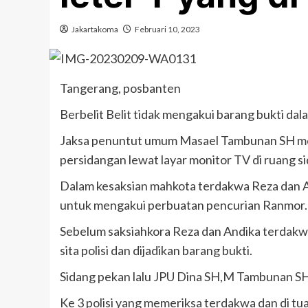
Jakartakoma
Februari 10, 2023
Tangerang, posbanten
Berbelit Belit tidak mengakui barang bukti dal
Jaksa penuntut umum Masael Tambunan SH memp
persidangan lewat layar monitor TV di ruang si
Dalam kesaksian mahkota terdakwa Reza dan And
untuk mengakui perbuatan pencurian Ranmor.
Sebelum saksiahkora Reza dan Andika terdakwa
sita polisi dan dijadikan barang bukti.
Sidang pekan lalu JPU Dina SH,M Tambunan SH 
Ke 3 polisi yang memeriksa terdakwa dan di tu