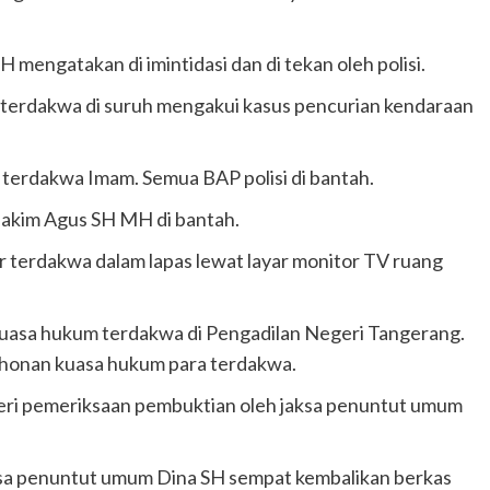
 mengatakan di imintidasi dan di tekan oleh polisi.
 terdakwa di suruh mengakui kasus pencurian kendaraan
 terdakwa Imam. Semua BAP polisi di bantah.
 hakim Agus SH MH di bantah.
ar terdakwa dalam lapas lewat layar monitor TV ruang
 kuasa hukum terdakwa di Pengadilan Negeri Tangerang.
ohonan kuasa hukum para terdakwa.
teri pemeriksaan pembuktian oleh jaksa penuntut umum
ksa penuntut umum Dina SH sempat kembalikan berkas