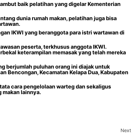
nyambut baik pelatihan yang digelar Kementerian
tang dunia rumah makan, pelatihan juga bisa
artawan.
ngan IKWI yang beranggota para istri wartawan di
wawasan peserta, terkhusus anggota IKWI.
rbekal keterampilan memasak yang telah mereka
ng berjumlah puluhan orang ini diajak untuk
san Bencongan, Kecamatan Kelapa Dua, Kabupaten
 tata cara pengelolaan warteg dan sekaligus
 makan lainnya.
Next