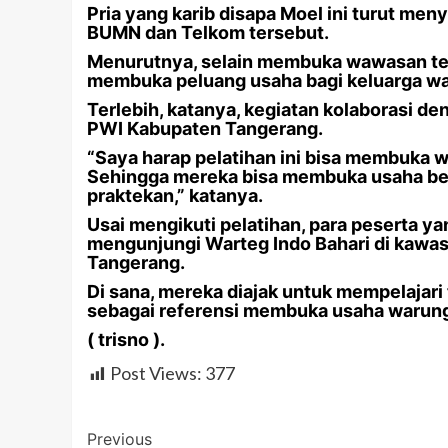
Pria yang karib disapa Moel ini turut me
BUMN dan Telkom tersebut.
Menurutnya, selain membuka wawasan ten
membuka peluang usaha bagi keluarga w
Terlebih, katanya, kegiatan kolaborasi de
PWI Kabupaten Tangerang.
“Saya harap pelatihan ini bisa membuka 
Sehingga mereka bisa membuka usaha be
praktekan,” katanya.
Usai mengikuti pelatihan, para peserta ya
mengunjungi Warteg Indo Bahari di kawa
Tangerang.
Di sana, mereka diajak untuk mempelajari
sebagai referensi membuka usaha warung
( trisno ).
Post Views:
377
Post
Previous