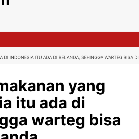
DI INDONESIA ITU ADA DI BELANDA, SEHINGGA WARTEG BISA DI
makanan yang
a itu ada di
ngga warteg bisa
landa.