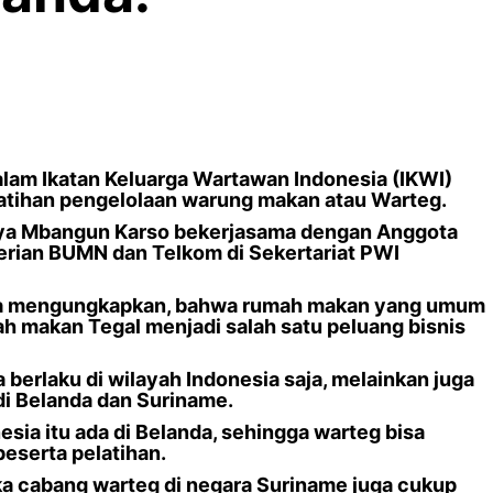
alam Ikatan Keluarga Wartawan Indonesia (IKWI)
atihan pengelolaan warung makan atau Warteg.
daya Mbangun Karso bekerjasama dengan Anggota
erian BUMN dan Telkom di Sekertariat PWI
ana mengungkapkan, bahwa rumah makan yang umum
h makan Tegal menjadi salah satu peluang bisnis
 berlaku di wilayah Indonesia saja, melainkan juga
 di Belanda dan Suriname.
ia itu ada di Belanda, sehingga warteg bisa
peserta pelatihan.
 cabang warteg di negara Suriname juga cukup