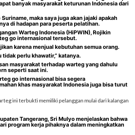
rdapat banyak masyarakat keturunan Indonesia dari
 Suriname, maka saya juga akan jajaki apakah
anya di hadapan para peserta pelatihan.
angan Warteg Indonesia (HiPWIN), Rojikin
g go internasional tersebut.
jikan karena menjual kebutuhan semua orang.
u tidak perlu khawatir,” katanya.
esan masyarakat terhadap warteg yang dahulu
n seperti saat ini.
rteg go internasional bisa segera
ahan khas masyarakat Indonesia juga bisa turut
rteg ini terbukti memiliki pelanggan mulai dari kalangan
upaten Tangerang, Sri Mulyo menjelaskan bahwa
dari program kerja pihaknya dalam meningkatkan