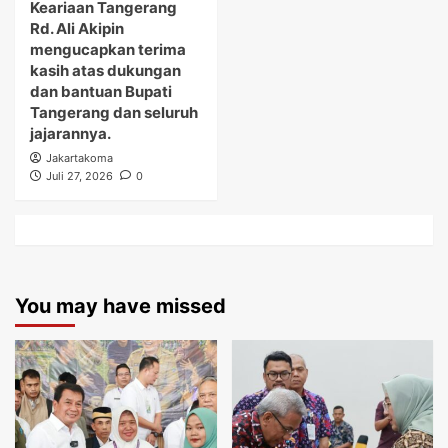
Keariaan Tangerang
Rd. Ali Akipin
mengucapkan terima
kasih atas dukungan
dan bantuan Bupati
Tangerang dan seluruh
jajarannya.
Jakartakoma
Juli 27, 2026
0
You may have missed