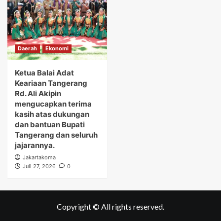
Daerah
Ekonomi
Ketua Balai Adat
Keariaan Tangerang
Rd. Ali Akipin
mengucapkan terima
kasih atas dukungan
dan bantuan Bupati
Tangerang dan seluruh
jajarannya.
Jakartakoma
Juli 27, 2026
0
Copyright © All rights reserved.