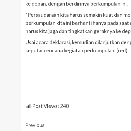
ke depan, dengan berdirinya perkumpulan ini.
“Persaudaraan kita harus semakin kuat dan mem
perkumpulan kita ini berhenti hanya pada saat d
harus kita jaga dan tingkatkan geraknya ke de
Usai acara deklarasi, kemudian dilanjutkan de
seputar rencana kegiatan perkumpulan. (red)
Post Views:
240
Post
Previous