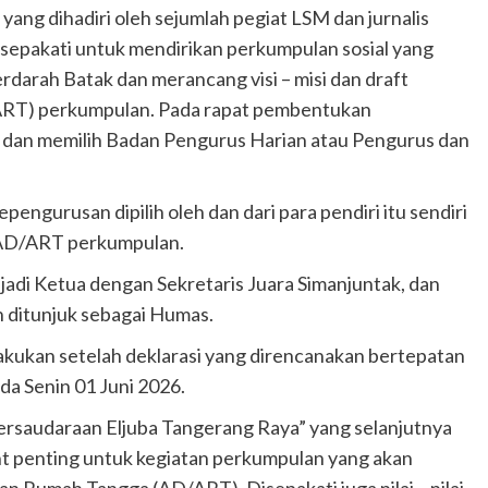
 yang dihadiri oleh sejumlah pegiat LSM dan jurnalis
isepakati untuk mendirikan perkumpulan sosial yang
rdarah Batak dan merancang visi – misi dan draft
ART) perkumpulan. Pada rapat pembentukan
 dan memilih Badan Pengurus Harian atau Pengurus dan
pengurusan dipilih oleh dan dari para pendiri itu sendiri
m AD/ART perkumpulan.
jadi Ketua dengan Sekretaris Juara Simanjuntak, dan
 ditunjuk sebagai Humas.
lakukan setelah deklarasi yang direncanakan bertepatan
ada Senin 01 Juni 2026.
ersaudaraan Eljuba Tangerang Raya” yang selanjutnya
nt penting untuk kegiatan perkumpulan yang akan