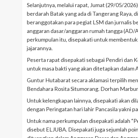
Selanjutnya, melalui rapat, Jumat (29/05/2026)
berdarah Batak yang ada di Tangerang Raya, d
beranggotakan para pegiat LSM dan jurnalis be
anggaran dasar/anggaran rumah tangga (AD/
perkumpulan itu, disepakati untuk membentuk
jajarannya.
Peserta rapat disepakati sebagai Pendiri dan Ke
untuk masa bakti yang akan ditetapkan dala
Guntur Hutabarat secara aklamasi terpilih men
Bendahara Rosita Situmorang. Dorhan Marbun
Untuk kelengkapan lainnya, disepakati akan di
dengan Peringatan hari lahir Pancasila yakni p
Untuk nama perkumpulan disepakati adalah “P
disebut ELJUBA. Disepakati juga sejumlah poi