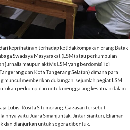
dari keprihatinan terhadap ketidakkompakan orang Batak
Lembaga Swadaya Masyarakat (LSM) atau perkumpulan
h jurnalis maupun aktivis LSM yang berdomisili di
Tangerang dan Kota Tangerang Selatan) dimana para
 yang muncul memberikan dukungan, sejumlah pegiat LSM
entukan perkumpulan untuk menggalang kesatuan dalam
Raja Lubis, Rosita Situmorang. Gagasan tersebut
innya yaitu Juara Simanjuntak, Jintar Sianturi, Eliaman
k dan dianjurkan untuk segera dibentuk.