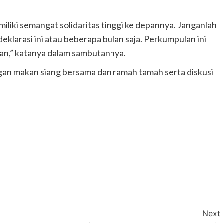
iliki semangat solidaritas tinggi ke depannya. Janganlah
eklarasi ini atau beberapa bulan saja. Perkumpulan ini
pan,” katanya dalam sambutannya.
ngan makan siang bersama dan ramah tamah serta diskusi
Next