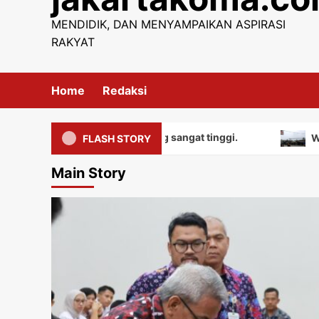
content
MENDIDIK, DAN MENYAMPAIKAN ASPIRASI
RAKYAT
Home
Redaksi
liki nilai edukatif yang sangat tinggi.
Warga mengu
FLASH STORY
Main Story