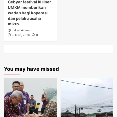
Gebyar festival Kuliner
UMKM memberikan
wadah bagi koperasi
dan pelaku usaha
mikro.
Jakartakoma
Juli 26, 2026
0
You may have missed