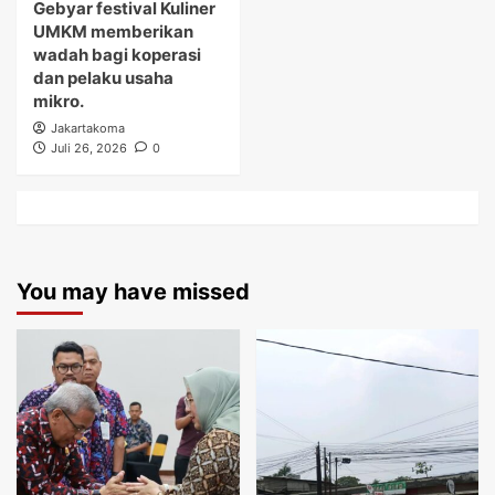
Gebyar festival Kuliner
UMKM memberikan
wadah bagi koperasi
dan pelaku usaha
mikro.
Jakartakoma
Juli 26, 2026
0
You may have missed