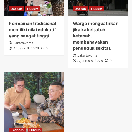
Daerah
Hukum
Daerah
Hukum
Permainan tradisional
Warga menguatirkan
memiliki nilai edukatif
jika kabel jatuh
yang sangat tinggi.
ketanah,
membahayakan
Jakartakoma
penduduk sekitar.
Agustus 6, 2026
0
Jakartakoma
Agustus 5, 2026
0
Ekonomi
Hukum