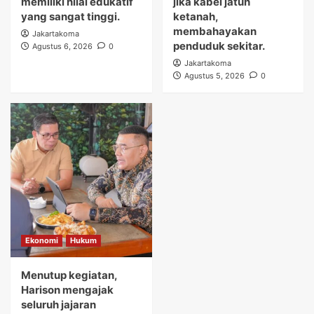
memiliki nilai edukatif
jika kabel jatuh
yang sangat tinggi.
ketanah,
membahayakan
Jakartakoma
penduduk sekitar.
Agustus 6, 2026
0
Jakartakoma
Agustus 5, 2026
0
Ekonomi
Hukum
Menutup kegiatan,
Harison mengajak
seluruh jajaran