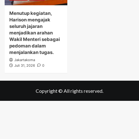
Menutup kegiatan,
Harison mengajak
seluruh jajaran
menjadikan arahan
Wakil Menteri sebagai
pedoman dalam
menjalankan tugas.
Jakartakoma
Juli 31, 2026
0
Copyright © All rights reserved.