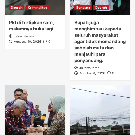
Daerah
Kriminalitas
Bencana
Daerah
Pkl di tertipkan sore,
Bupati juga
malamnya buka lagi.
menghimbau kepada
seluruh masyarakat
Jakartakoma
agar tidak memandang
Agustus 10, 2026
0
sebelah mata dan
menjauhi para
penyandang.
Jakartakoma
Agustus 8, 2026
0