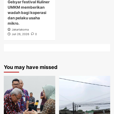
Gebyar festival Kuliner
UMKM memberikan
wadah bagi koperasi
dan pelaku usaha
mikro.
Jakartakoma
Juli 26, 2026
0
You may have missed