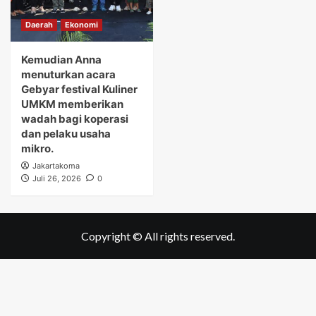
Daerah
Ekonomi
Kemudian Anna
menuturkan acara
Gebyar festival Kuliner
UMKM memberikan
wadah bagi koperasi
dan pelaku usaha
mikro.
Jakartakoma
Juli 26, 2026
0
Copyright © All rights reserved.