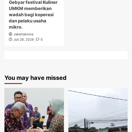
Gebyar festival Kuliner
UMKM memberikan
wadah bagi koperasi
dan pelaku usaha
mikro.
Jakartakoma
Juli 26, 2026
0
You may have missed