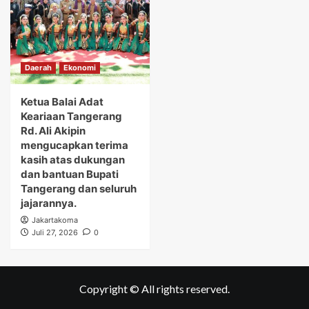
Daerah
Ekonomi
Ketua Balai Adat
Keariaan Tangerang
Rd. Ali Akipin
mengucapkan terima
kasih atas dukungan
dan bantuan Bupati
Tangerang dan seluruh
jajarannya.
Jakartakoma
Juli 27, 2026
0
Copyright © All rights reserved.