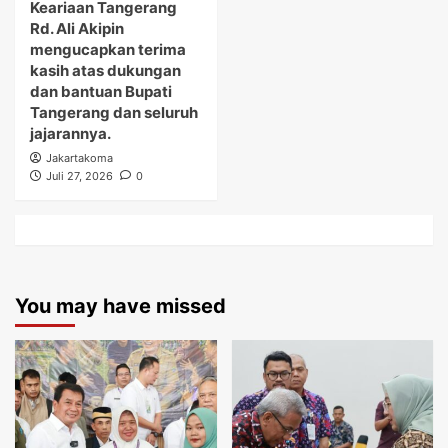
Keariaan Tangerang
Rd. Ali Akipin
mengucapkan terima
kasih atas dukungan
dan bantuan Bupati
Tangerang dan seluruh
jajarannya.
Jakartakoma
Juli 27, 2026
0
You may have missed