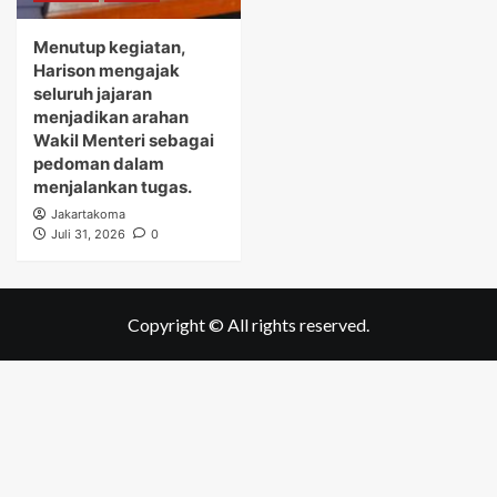
Menutup kegiatan,
Harison mengajak
seluruh jajaran
menjadikan arahan
Wakil Menteri sebagai
pedoman dalam
menjalankan tugas.
Jakartakoma
Juli 31, 2026
0
Copyright © All rights reserved.