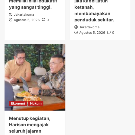
memiliki nilai edukatif
jika kabel jatuh
yang sangat tinggi.
ketanah,
membahayakan
Jakartakoma
penduduk sekitar.
Agustus 6, 2026
0
Jakartakoma
Agustus 5, 2026
0
Ekonomi
Hukum
Menutup kegiatan,
Harison mengajak
seluruh jajaran