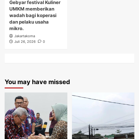
Gebyar festival Kuliner
UMKM memberikan
wadah bagi koperasi
dan pelaku usaha
mikro.
Jakartakoma
Juli 26, 2026
0
You may have missed