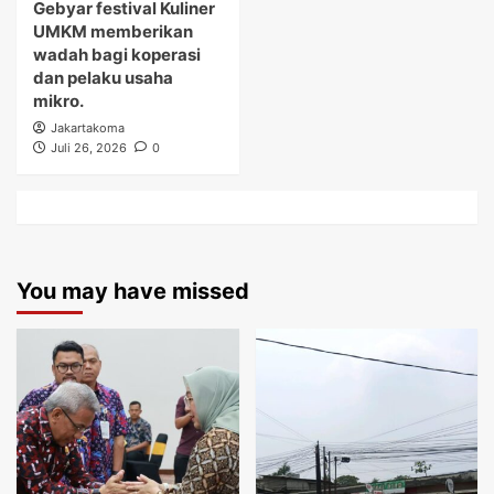
Gebyar festival Kuliner
UMKM memberikan
wadah bagi koperasi
dan pelaku usaha
mikro.
Jakartakoma
Juli 26, 2026
0
You may have missed