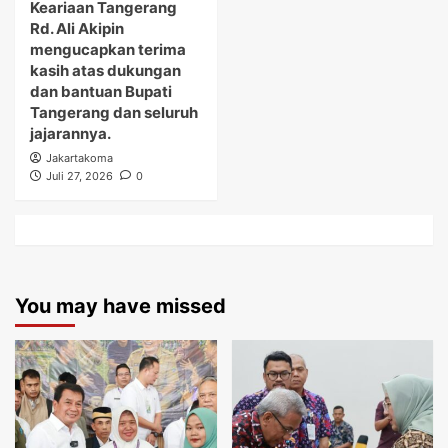
Keariaan Tangerang
Rd. Ali Akipin
mengucapkan terima
kasih atas dukungan
dan bantuan Bupati
Tangerang dan seluruh
jajarannya.
Jakartakoma
Juli 27, 2026
0
You may have missed