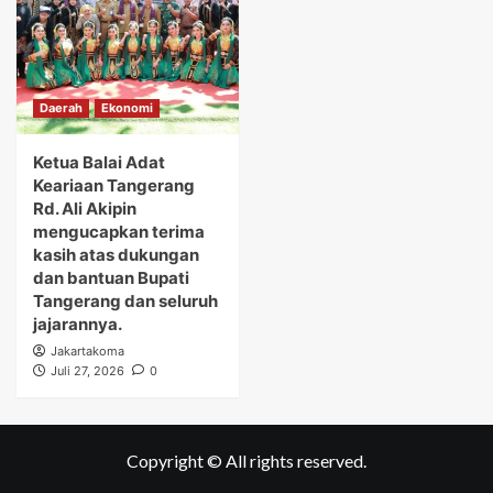
Daerah
Ekonomi
Ketua Balai Adat
Keariaan Tangerang
Rd. Ali Akipin
mengucapkan terima
kasih atas dukungan
dan bantuan Bupati
Tangerang dan seluruh
jajarannya.
Jakartakoma
Juli 27, 2026
0
Copyright © All rights reserved.