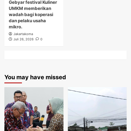
Gebyar festival Kuliner
UMKM memberikan
wadah bagi koperasi
dan pelaku usaha
mikro.
Jakartakoma
Juli 26, 2026
0
You may have missed