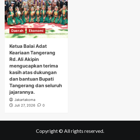
Daerah
Ekonomi
Ketua Balai Adat
Keariaan Tangerang
Rd. Ali Akipin
mengucapkan terima
kasih atas dukungan
dan bantuan Bupati
Tangerang dan seluruh
jajarannya.
Jakartakoma
Juli 27, 2026
0
Copyright © All rights reserved.