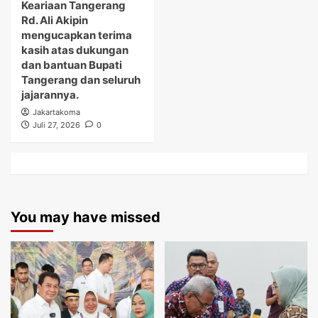
Keariaan Tangerang
Rd. Ali Akipin
mengucapkan terima
kasih atas dukungan
dan bantuan Bupati
Tangerang dan seluruh
jajarannya.
Jakartakoma
Juli 27, 2026
0
You may have missed