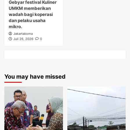
Gebyar festival Kuliner
UMKM memberikan
wadah bagi koperasi
dan pelaku usaha
mikro.
Jakartakoma
Juli 26, 2026
0
You may have missed