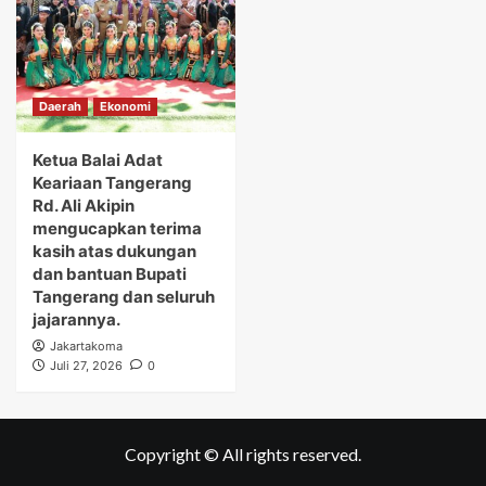
Daerah
Ekonomi
Ketua Balai Adat
Keariaan Tangerang
Rd. Ali Akipin
mengucapkan terima
kasih atas dukungan
dan bantuan Bupati
Tangerang dan seluruh
jajarannya.
Jakartakoma
Juli 27, 2026
0
Copyright © All rights reserved.