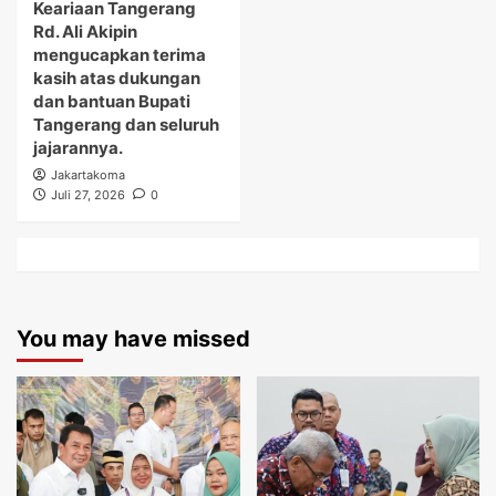
Keariaan Tangerang
Rd. Ali Akipin
mengucapkan terima
kasih atas dukungan
dan bantuan Bupati
Tangerang dan seluruh
jajarannya.
Jakartakoma
Juli 27, 2026
0
You may have missed