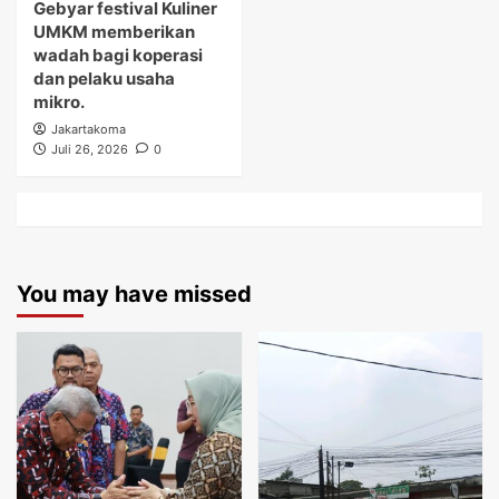
Gebyar festival Kuliner
UMKM memberikan
wadah bagi koperasi
dan pelaku usaha
mikro.
Jakartakoma
Juli 26, 2026
0
You may have missed