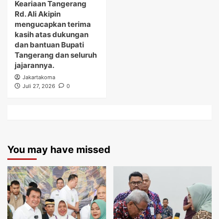
Keariaan Tangerang
Rd. Ali Akipin
mengucapkan terima
kasih atas dukungan
dan bantuan Bupati
Tangerang dan seluruh
jajarannya.
Jakartakoma
Juli 27, 2026
0
You may have missed