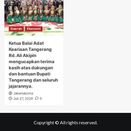
Daerah
Ekonomi
Ketua Balai Adat
Keariaan Tangerang
Rd. Ali Akipin
mengucapkan terima
kasih atas dukungan
dan bantuan Bupati
Tangerang dan seluruh
jajarannya.
Jakartakoma
Juli 27, 2026
0
Copyright © All rights reserved.