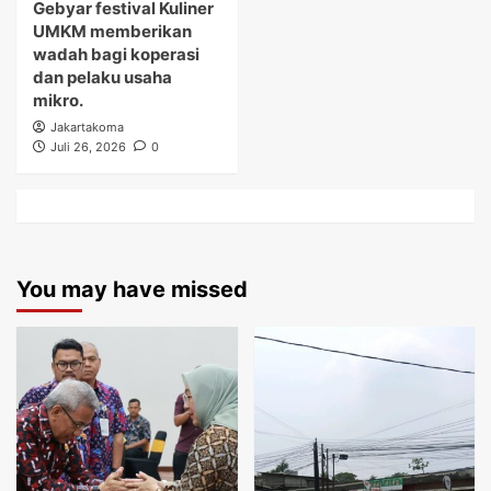
Gebyar festival Kuliner
UMKM memberikan
wadah bagi koperasi
dan pelaku usaha
mikro.
Jakartakoma
Juli 26, 2026
0
You may have missed