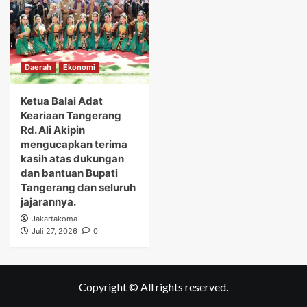
Daerah
Ekonomi
Ketua Balai Adat
Keariaan Tangerang
Rd. Ali Akipin
mengucapkan terima
kasih atas dukungan
dan bantuan Bupati
Tangerang dan seluruh
jajarannya.
Jakartakoma
Juli 27, 2026
0
Copyright © All rights reserved.