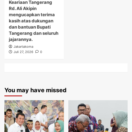
Keariaan Tangerang
Rd. Ali Akipin
mengucapkan terima
kasih atas dukungan
dan bantuan Bupati
Tangerang dan seluruh
jajarannya.
Jakartakoma
Juli 27, 2026
0
You may have missed