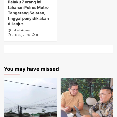
Pelaku 7 orang ini
tahanan Polres Metro
Tangerang Selatan,
tinggal penyidik akan
di lanjut.
Jakartakoma
Juli 25, 2026
0
You may have missed