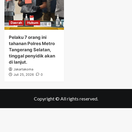
Daerah
Hukum
Pelaku 7 orang ini
tahanan Polres Metro
Tangerang Selatan,
tinggal penyidik akan
di lanjut.
Jakartakoma
Juli 25, 2026
0
Copyright © All rights reserved.