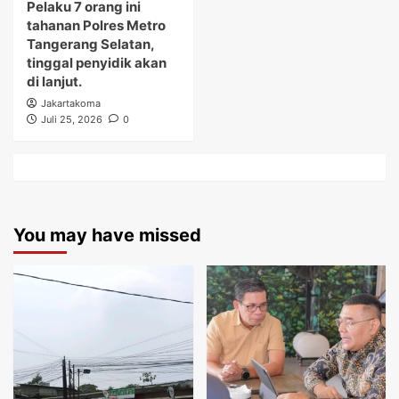
Pelaku 7 orang ini
tahanan Polres Metro
Tangerang Selatan,
tinggal penyidik akan
di lanjut.
Jakartakoma
Juli 25, 2026
0
You may have missed