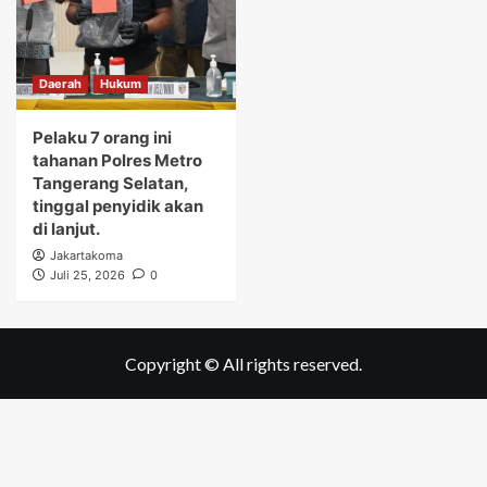
Daerah
Hukum
Pelaku 7 orang ini
tahanan Polres Metro
Tangerang Selatan,
tinggal penyidik akan
di lanjut.
Jakartakoma
Juli 25, 2026
0
Copyright © All rights reserved.