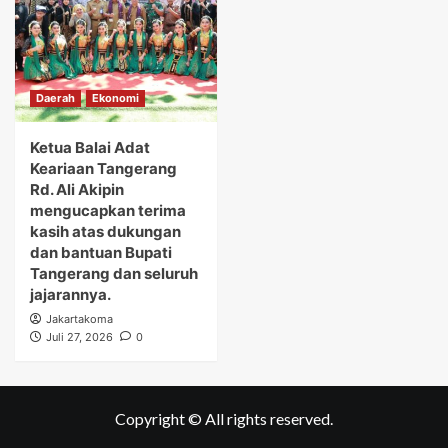
Daerah
Ekonomi
Ketua Balai Adat
Keariaan Tangerang
Rd. Ali Akipin
mengucapkan terima
kasih atas dukungan
dan bantuan Bupati
Tangerang dan seluruh
jajarannya.
Jakartakoma
Juli 27, 2026
0
Copyright © All rights reserved.