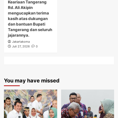
Keariaan Tangerang
Rd. Ali Akipin
mengucapkan terima
kasih atas dukungan
dan bantuan Bupati
Tangerang dan seluruh
jajarannya.
Jakartakoma
Juli 27, 2026
0
You may have missed