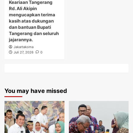
Keariaan Tangerang
Rd. Ali Akipin
mengucapkan terima
kasih atas dukungan
dan bantuan Bupati
Tangerang dan seluruh
jajarannya.
Jakartakoma
Juli 27, 2026
0
You may have missed