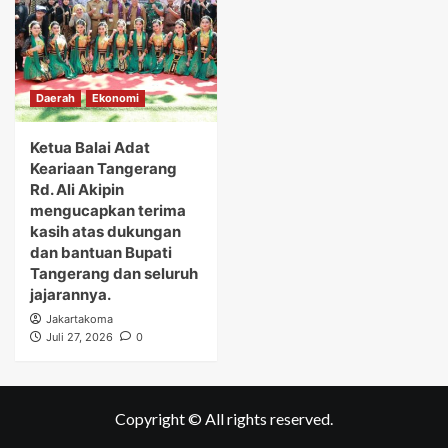
Daerah
Ekonomi
Ketua Balai Adat
Keariaan Tangerang
Rd. Ali Akipin
mengucapkan terima
kasih atas dukungan
dan bantuan Bupati
Tangerang dan seluruh
jajarannya.
Jakartakoma
Juli 27, 2026
0
Copyright © All rights reserved.