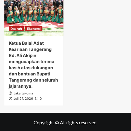
Daerah
Ekonomi
Ketua Balai Adat
Keariaan Tangerang
Rd. Ali Akipin
mengucapkan terima
kasih atas dukungan
dan bantuan Bupati
Tangerang dan seluruh
jajarannya.
Jakartakoma
Juli 27, 2026
0
Copyright © All rights reserved.