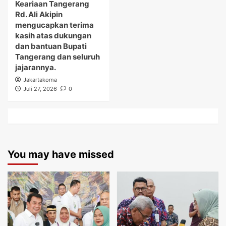
Keariaan Tangerang
Rd. Ali Akipin
mengucapkan terima
kasih atas dukungan
dan bantuan Bupati
Tangerang dan seluruh
jajarannya.
Jakartakoma
Juli 27, 2026
0
You may have missed