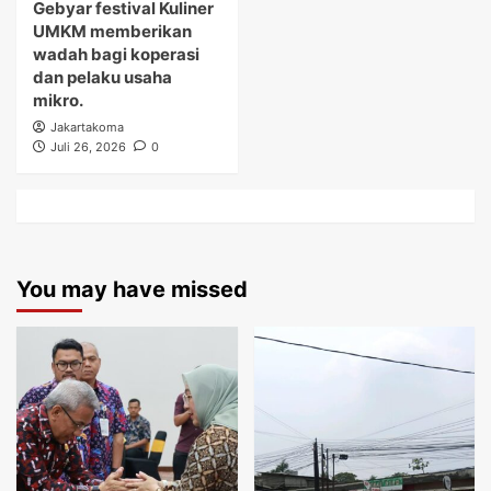
Gebyar festival Kuliner
UMKM memberikan
wadah bagi koperasi
dan pelaku usaha
mikro.
Jakartakoma
Juli 26, 2026
0
You may have missed