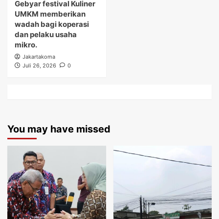
Gebyar festival Kuliner
UMKM memberikan
wadah bagi koperasi
dan pelaku usaha
mikro.
Jakartakoma
Juli 26, 2026
0
You may have missed