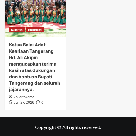
Daerah
Ekonomi
Ketua Balai Adat
Keariaan Tangerang
Rd. Ali Akipin
mengucapkan terima
kasih atas dukungan
dan bantuan Bupati
Tangerang dan seluruh
jajarannya.
Jakartakoma
Juli 27, 2026
0
Copyright © All rights reserved.