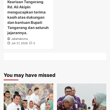
Keariaan Tangerang
Rd. Ali Akipin
mengucapkan terima
kasih atas dukungan
dan bantuan Bupati
Tangerang dan seluruh
jajarannya.
Jakartakoma
Juli 27, 2026
0
You may have missed