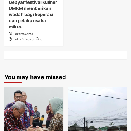
Gebyar festival Kuliner
UMKM memberikan
wadah bagi koperasi
dan pelaku usaha
mikro.
Jakartakoma
Juli 26, 2026
0
You may have missed