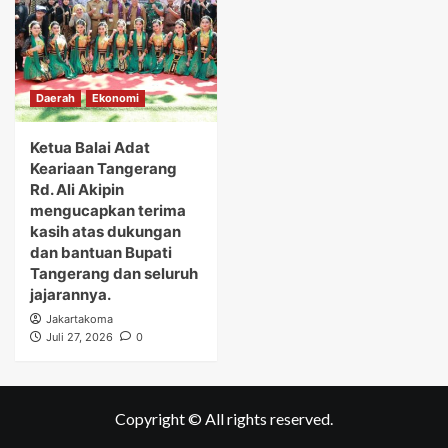
Daerah
Ekonomi
Ketua Balai Adat
Keariaan Tangerang
Rd. Ali Akipin
mengucapkan terima
kasih atas dukungan
dan bantuan Bupati
Tangerang dan seluruh
jajarannya.
Jakartakoma
Juli 27, 2026
0
Copyright © All rights reserved.