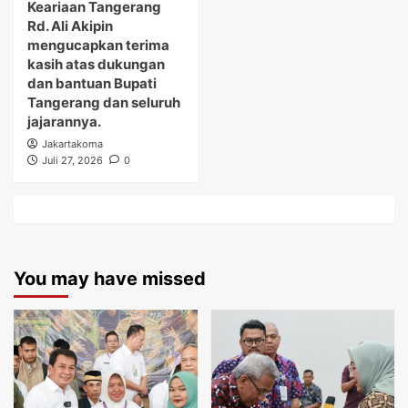
Keariaan Tangerang
Rd. Ali Akipin
mengucapkan terima
kasih atas dukungan
dan bantuan Bupati
Tangerang dan seluruh
jajarannya.
Jakartakoma
Juli 27, 2026
0
You may have missed