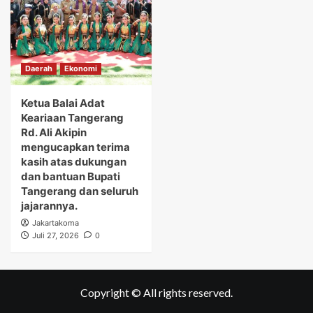
Daerah
Ekonomi
Ketua Balai Adat
Keariaan Tangerang
Rd. Ali Akipin
mengucapkan terima
kasih atas dukungan
dan bantuan Bupati
Tangerang dan seluruh
jajarannya.
Jakartakoma
Juli 27, 2026
0
Copyright © All rights reserved.