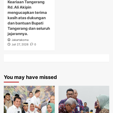
Keariaan Tangerang
Rd. Ali Akipin
mengucapkan terima
kasih atas dukungan
dan bantuan Bupati
Tangerang dan seluruh
jajarannya.
Jakartakoma
Juli 27, 2026
0
You may have missed