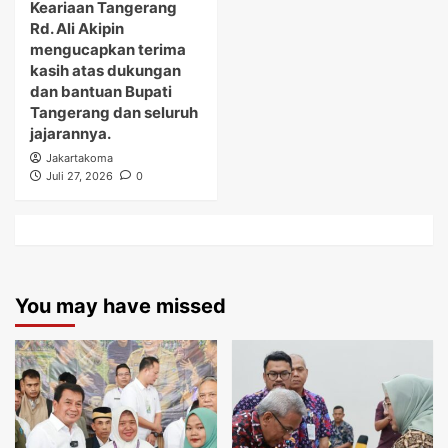
Keariaan Tangerang
Rd. Ali Akipin
mengucapkan terima
kasih atas dukungan
dan bantuan Bupati
Tangerang dan seluruh
jajarannya.
Jakartakoma
Juli 27, 2026
0
You may have missed