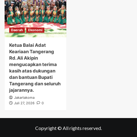
Daerah
Ekonomi
Ketua Balai Adat
Keariaan Tangerang
Rd. Ali Akipin
mengucapkan terima
kasih atas dukungan
dan bantuan Bupati
Tangerang dan seluruh
jajarannya.
Jakartakoma
Juli 27, 2026
0
Copyright © All rights reserved.