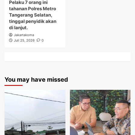
Pelaku 7 orang ini
tahanan Polres Metro
Tangerang Selatan,
tinggal penyidik akan
di lanjut.
Jakartakoma
Juli 25, 2026
0
You may have missed