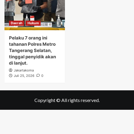
Daerah
Hukum
Pelaku 7 orang ini
tahanan Polres Metro
Tangerang Selatan,
tinggal penyidik akan
di lanjut.
Jakartakoma
Juli 25, 2026
0
Copyright © All rights reserved.