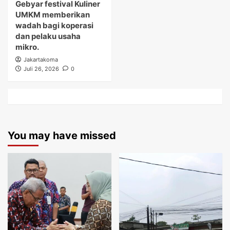
Gebyar festival Kuliner
UMKM memberikan
wadah bagi koperasi
dan pelaku usaha
mikro.
Jakartakoma
Juli 26, 2026
0
You may have missed