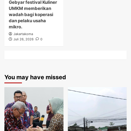
Gebyar festival Kuliner
UMKM memberikan
wadah bagi koperasi
dan pelaku usaha
mikro.
Jakartakoma
Juli 26, 2026
0
You may have missed