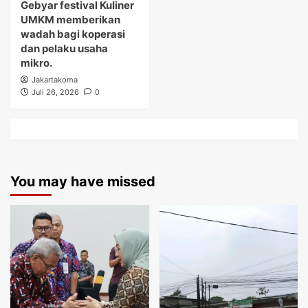
Gebyar festival Kuliner
UMKM memberikan
wadah bagi koperasi
dan pelaku usaha
mikro.
Jakartakoma
Juli 26, 2026
0
You may have missed