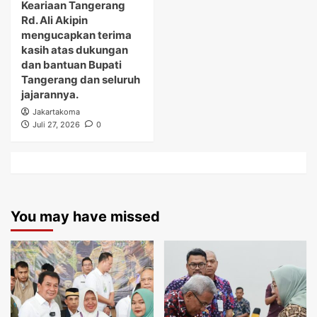
Keariaan Tangerang
Rd. Ali Akipin
mengucapkan terima
kasih atas dukungan
dan bantuan Bupati
Tangerang dan seluruh
jajarannya.
Jakartakoma
Juli 27, 2026
0
You may have missed