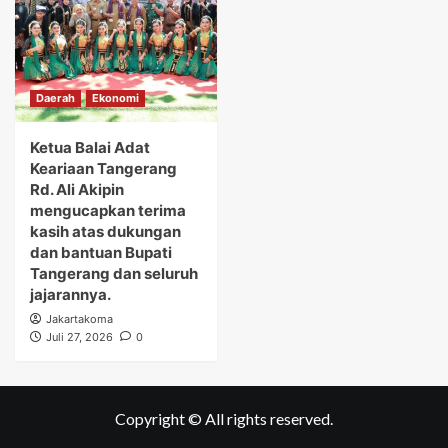
Daerah
Ekonomi
Ketua Balai Adat
Keariaan Tangerang
Rd. Ali Akipin
mengucapkan terima
kasih atas dukungan
dan bantuan Bupati
Tangerang dan seluruh
jajarannya.
Jakartakoma
Juli 27, 2026
0
Copyright © All rights reserved.