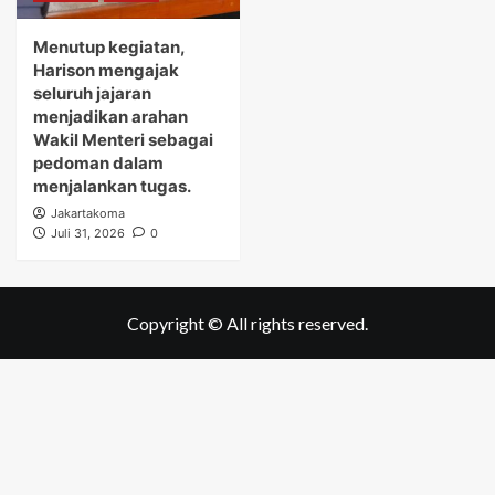
Menutup kegiatan,
Harison mengajak
seluruh jajaran
menjadikan arahan
Wakil Menteri sebagai
pedoman dalam
menjalankan tugas.
Jakartakoma
Juli 31, 2026
0
Copyright © All rights reserved.