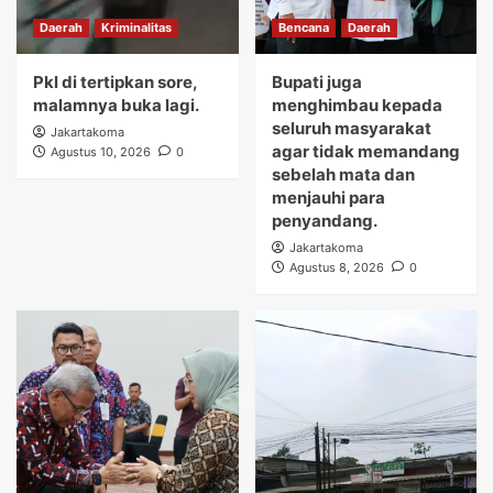
Daerah
Kriminalitas
Bencana
Daerah
Pkl di tertipkan sore,
Bupati juga
malamnya buka lagi.
menghimbau kepada
seluruh masyarakat
Jakartakoma
agar tidak memandang
Agustus 10, 2026
0
sebelah mata dan
menjauhi para
penyandang.
Jakartakoma
Agustus 8, 2026
0