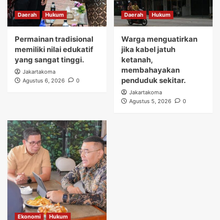
Daerah
Hukum
Daerah
Hukum
Permainan tradisional
Warga menguatirkan
memiliki nilai edukatif
jika kabel jatuh
yang sangat tinggi.
ketanah,
membahayakan
Jakartakoma
penduduk sekitar.
Agustus 6, 2026
0
Jakartakoma
Agustus 5, 2026
0
Ekonomi
Hukum