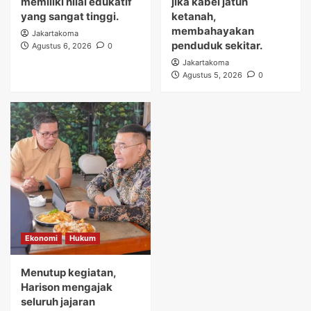
memiliki nilai edukatif
jika kabel jatuh
yang sangat tinggi.
ketanah,
membahayakan
Jakartakoma
penduduk sekitar.
Agustus 6, 2026
0
Jakartakoma
Agustus 5, 2026
0
Ekonomi
Hukum
Menutup kegiatan,
Harison mengajak
seluruh jajaran