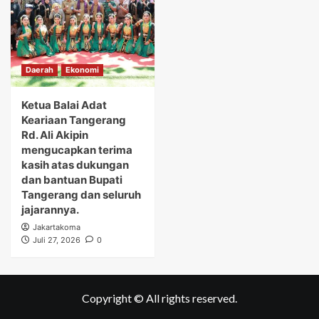
Daerah
Ekonomi
Ketua Balai Adat
Keariaan Tangerang
Rd. Ali Akipin
mengucapkan terima
kasih atas dukungan
dan bantuan Bupati
Tangerang dan seluruh
jajarannya.
Jakartakoma
Juli 27, 2026
0
Copyright © All rights reserved.