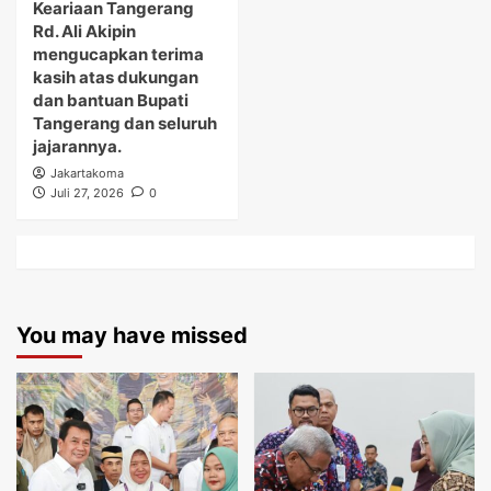
Keariaan Tangerang
Rd. Ali Akipin
mengucapkan terima
kasih atas dukungan
dan bantuan Bupati
Tangerang dan seluruh
jajarannya.
Jakartakoma
Juli 27, 2026
0
You may have missed