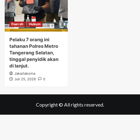
Daerah
Hukum
Pelaku 7 orang ini
tahanan Polres Metro
Tangerang Selatan,
tinggal penyidik akan
di lanjut.
Jakartakoma
Juli 25, 2026
0
Copyright © All rights reserved.