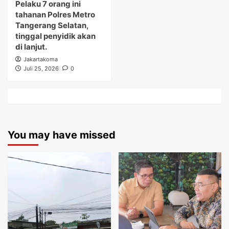
Pelaku 7 orang ini
tahanan Polres Metro
Tangerang Selatan,
tinggal penyidik akan
di lanjut.
Jakartakoma
Juli 25, 2026
0
You may have missed